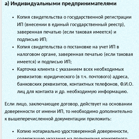
а) Индивидуальными предпринимателями
Копия свидетельства о государственной регистрации
ИП (внесении в единый государственный реестр),
заверенная печатью (если таковая имеется) и
подписью ИП;
Копия свидетельства о постановке на учет ИП в
налоговом органе, заверенная печатью (если таковая
имеется) и подписью ИП;
Карточка клиента с указанием всех необходимых
реквизитов: юридического (в т.ч. почтового) адреса,
банковских реквизитов, контактных телефонов, Ф.И.О.
лиц для контакта и др. необходимую информацию.
Если лицо, заключающее договор, действует на основании
доверенности от имени ИП, то необходимо дополнительно
к вышеперечисленной документации приложить:
Копию нотариально удостоверенной доверенности,
содержащую указания на полномочия конкретного