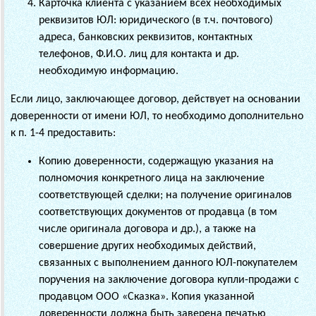
Карточка клиента с указанием всех необходимых
реквизитов ЮЛ: юридического (в т.ч. почтового)
адреса, банковских реквизитов, контактных
телефонов, Ф.И.О. лиц для контакта и др.
необходимую информацию.
Если лицо, заключающее договор, действует на основании
доверенности от имени ЮЛ, то необходимо дополнительно
к п. 1-4 предоставить:
Копию доверенности, содержащую указания на
полномочия конкретного лица на заключение
соответствующей сделки; на получение оригиналов
соответствующих документов от продавца (в том
числе оригинала договора и др.), а также на
совершение других необходимых действий,
связанных с выполнением данного ЮЛ-покупателем
поручения на заключение договора купли-продажи с
продавцом
ООО «Сказка»
. Копия указанной
доверенности должна быть заверена печатью