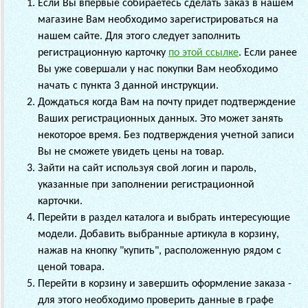
Если Вы впервые собираетесь сделать заказ в нашем
магазине Вам необходимо зарегистрироваться на
нашем сайте. Для этого следует заполнить
регистрационную карточку
по этой ссылке
. Если ранее
Вы уже совершали у нас покупки Вам необходимо
начать с пункта 3 данной инструкции.
Дождаться когда Вам на почту придет подтверждение
Ваших регистрационных данных. Это может занять
некоторое время. Без подтверждения учетной записи
Вы не сможете увидеть цены на товар.
Зайти на сайт используя свой логин и пароль,
указанные при заполнении регистрационной
карточки.
Перейти в раздел каталога и выбрать интересующие
модели. Добавить выбранные артикула в корзину,
нажав на кнопку "купить", расположенную рядом с
ценой товара.
Перейти в корзину и завершить оформление заказа -
для этого необходимо проверить данные в графе