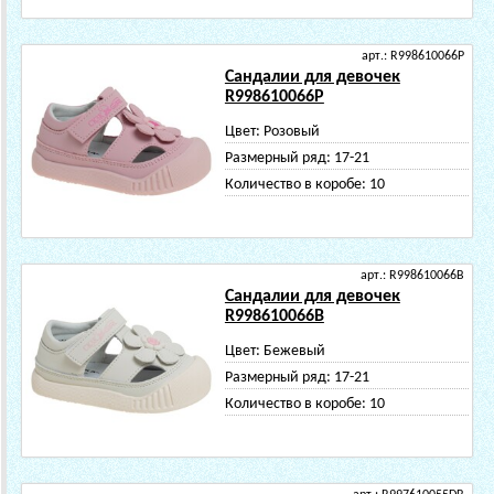
арт.: R998610066P
Сандалии для девочек
R998610066P
Цвет:
Розовый
Размерный ряд:
17-21
Количество в коробе:
10
арт.: R998610066B
Сандалии для девочек
R998610066B
Цвет:
Бежевый
Размерный ряд:
17-21
Количество в коробе:
10