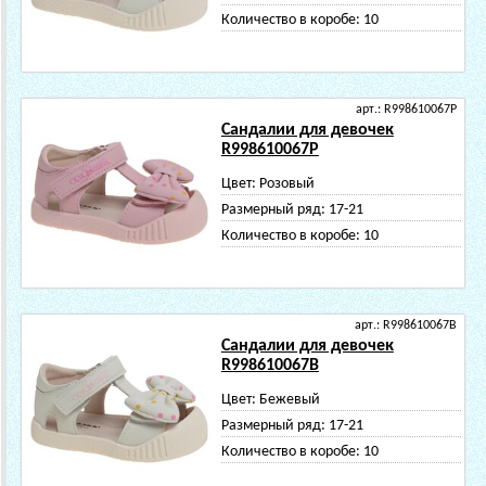
Количество в коробе:
10
арт.: R998610067P
Сандалии для девочек
R998610067P
Цвет:
Розовый
Размерный ряд:
17-21
Количество в коробе:
10
арт.: R998610067B
Сандалии для девочек
R998610067B
Цвет:
Бежевый
Размерный ряд:
17-21
Количество в коробе:
10