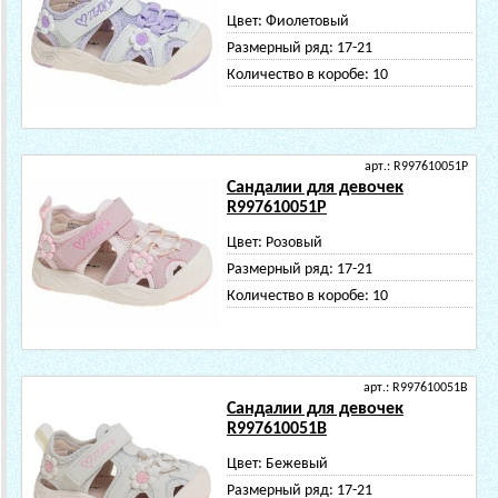
Цвет:
Фиолетовый
Размерный ряд:
17-21
Количество в коробе:
10
арт.: R997610051P
Сандалии для девочек
R997610051P
Цвет:
Розовый
Размерный ряд:
17-21
Количество в коробе:
10
арт.: R997610051B
Сандалии для девочек
R997610051B
Цвет:
Бежевый
Размерный ряд:
17-21