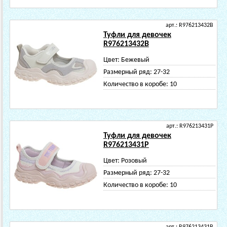
арт.: R976213432B
Туфли для девочек
R976213432B
Цвет:
Бежевый
Размерный ряд:
27-32
Количество в коробе:
10
арт.: R976213431P
Туфли для девочек
R976213431P
Цвет:
Розовый
Размерный ряд:
27-32
Количество в коробе:
10