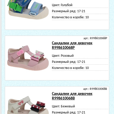
Цвет:
Голубой
Размерный ряд:
17-21
Количество в коробе:
10
арт.: R998610068P
Сандалии для девочек
R998610068P
Цвет:
Розовый
Размерный ряд:
17-21
Количество в коробе:
10
арт.: R998610068B
Сандалии для девочек
R998610068B
Цвет:
Бежевый
Размерный ряд:
17-21