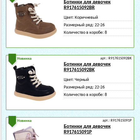
Ботинки для девочек
R917615092BR
Цвет:
Коричневый
Размерный ряд:
22-26
Количество в коробе:
8
арт.: R917615092BK
Новинка
Ботинки для девочек
R917615092BK
Цвет:
Черный
Размерный ряд:
22-26
Количество в коробе:
8
арт.: R917615091P
Новинка
Ботинки для девочек
R917615091P