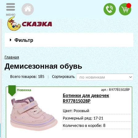
Фильтр
Главная
Демисезонная обувь
Всего товаров:
185
Сортировать
|
арт.: R977815028P
Новинка
Ботинки для девочек
R977815028P
Цвет:
Розовый
Размерный ряд:
17-21
Количество в коробе:
8