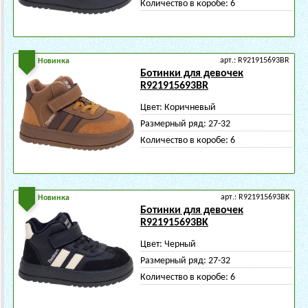
Количество в коробе:
6
арт.: R921915693BR
Новинка
Ботинки для девочек
R921915693BR
Цвет:
Коричневый
Размерный ряд:
27-32
Количество в коробе:
6
арт.: R921915693BK
Новинка
Ботинки для девочек
R921915693BK
Цвет:
Черный
Размерный ряд:
27-32
Количество в коробе:
6