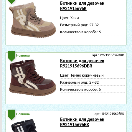
Ботинки для девочек
R921915696K
Цвет:
Хаки
Размерный ряд:
27-32
Количество в коробе:
6
арт.: R921915696DBR
Новинка
Ботинки для девочек
R921915696DBR
Цвет:
Темно коричневый
Размерный ряд:
27-32
Количество в коробе:
6
арт.: R921915696BK
Новинка
Ботинки для девочек
R921915696BK