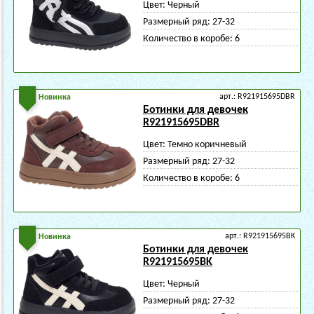
Цвет:
Черный
Размерный ряд:
27-32
Количество в коробе:
6
арт.: R921915695DBR
Новинка
Ботинки для девочек
R921915695DBR
Цвет:
Темно коричневый
Размерный ряд:
27-32
Количество в коробе:
6
арт.: R921915695BK
Новинка
Ботинки для девочек
R921915695BK
Цвет:
Черный
Размерный ряд:
27-32