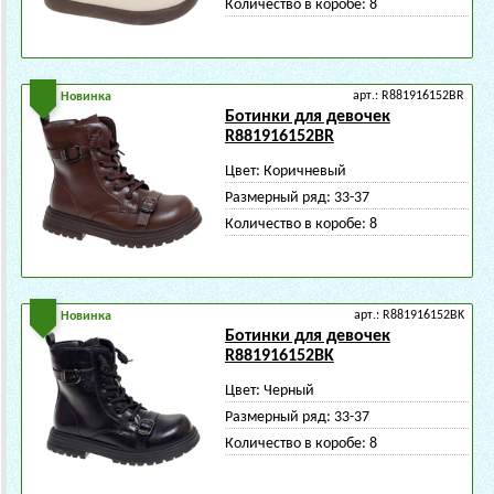
Количество в коробе:
8
арт.: R881916152BR
Новинка
Ботинки для девочек
R881916152BR
Цвет:
Коричневый
Размерный ряд:
33-37
Количество в коробе:
8
арт.: R881916152BK
Новинка
Ботинки для девочек
R881916152BK
Цвет:
Черный
Размерный ряд:
33-37
Количество в коробе:
8