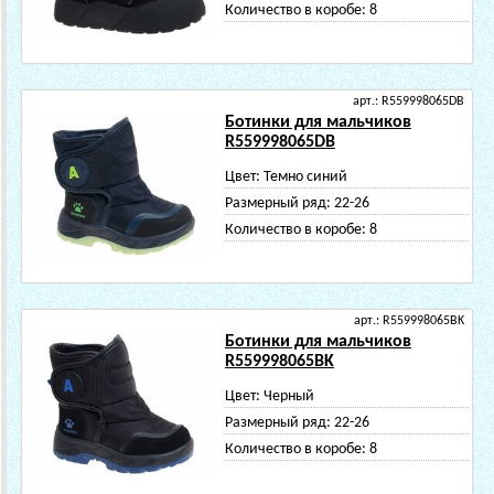
Количество в коробе:
8
арт.: R559998065DB
Ботинки для мальчиков
R559998065DB
Цвет:
Темно синий
Размерный ряд:
22-26
Количество в коробе:
8
арт.: R559998065BK
Ботинки для мальчиков
R559998065BK
Цвет:
Черный
Размерный ряд:
22-26
Количество в коробе:
8