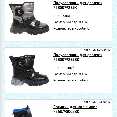
Полусапожки для девочек
R580879235K
Цвет:
Хаки
Размерный ряд:
33-37.5
Количество в коробе:
8
арт.: R580879235BK
Полусапожки для девочек
R580879235BK
Цвет:
Черный
Размерный ряд:
33-37.5
Количество в коробе:
8
арт.: R568798002BK
Ботинки для мальчиков
R568798002BK