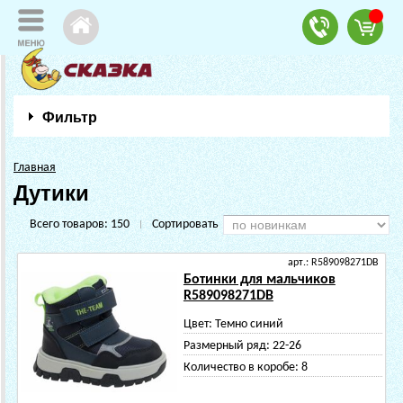
Фильтр
Главная
Дутики
Всего товаров:
150
Сортировать
|
арт.: R589098271DB
Ботинки для мальчиков
R589098271DB
Цвет:
Темно синий
Размерный ряд:
22-26
Количество в коробе:
8