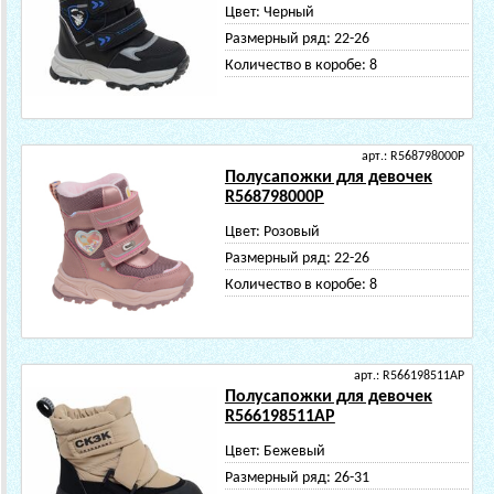
Цвет:
Черный
Размерный ряд:
22-26
Количество в коробе:
8
арт.: R568798000P
Полусапожки для девочек
R568798000P
Цвет:
Розовый
Размерный ряд:
22-26
Количество в коробе:
8
арт.: R566198511AP
Полусапожки для девочек
R566198511AP
Цвет:
Бежевый
Размерный ряд:
26-31