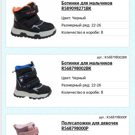
Ботинки для мальчиков
R589098271BK
Цвет:
Черный
Размерный ряд:
22-26
Количество в коробе:
8
арт.: R568798002BK
Ботинки для мальчиков
R568798002BK
Цвет:
Черный
Размерный ряд:
22-26
Количество в коробе:
8
арт.: R568798000P
Полусапожки для девочек
R568798000P