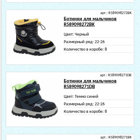
арт.: R589098272BK
Ботинки для мальчиков
R589098272BK
Цвет:
Черный
Размерный ряд:
22-26
Количество в коробе:
8
арт.: R589098271DB
Ботинки для мальчиков
R589098271DB
Цвет:
Темно синий
Размерный ряд:
22-26
Количество в коробе:
8
арт.: R589098271BK