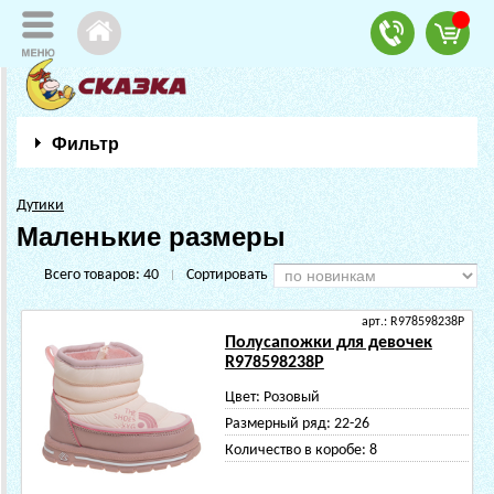
Фильтр
Дутики
Маленькие размеры
Всего товаров:
40
Сортировать
|
арт.: R978598238P
Полусапожки для девочек
R978598238P
Цвет:
Розовый
Размерный ряд:
22-26
Количество в коробе:
8