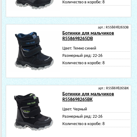
Количество в коробе:
8
арт.: R558698265DB
Ботинки для мальчиков
R558698265DB
Цвет:
Темно синий
Размерный ряд:
22-26
Количество в коробе:
8
арт.: R558698265BK
Ботинки для мальчиков
R558698265BK
Цвет:
Черный
Размерный ряд:
22-26
Количество в коробе:
8