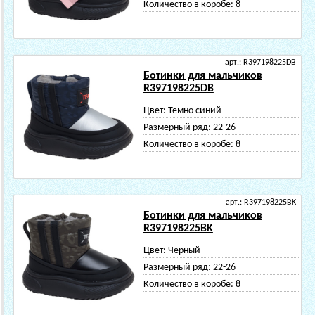
Количество в коробе:
8
арт.: R397198225DB
Ботинки для мальчиков
R397198225DB
Цвет:
Темно синий
Размерный ряд:
22-26
Количество в коробе:
8
арт.: R397198225BK
Ботинки для мальчиков
R397198225BK
Цвет:
Черный
Размерный ряд:
22-26
Количество в коробе:
8