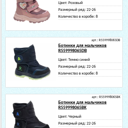
Цвет:
Розовый
Размерный ряд:
22-26
Количество в коробе:
8
арт.: R559998065DB
Ботинки для мальчиков
R559998065DB
Цвет:
Темно синий
Размерный ряд:
22-26
Количество в коробе:
8
арт.: R559998065BK
Ботинки для мальчиков
R559998065BK
Цвет:
Черный
Размерный ряд:
22-26