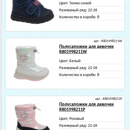
Цвет:
Темно синий
Размерный ряд:
22-26
Количество в коробе:
8
арт.: R801998211W
Полусапожки для девочек
R801998211W
Цвет:
Белый
Размерный ряд:
22-26
Количество в коробе:
8
арт.: R801998211P
Полусапожки для девочек
R801998211P
Цвет:
Розовый
Размерный ряд:
22-26