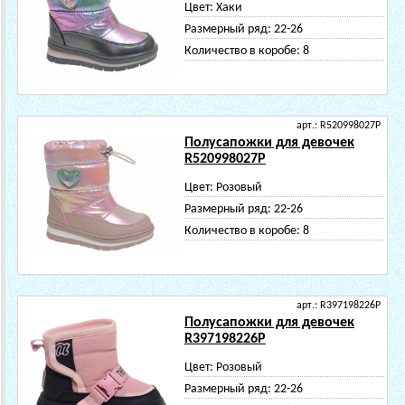
Цвет:
Хаки
Размерный ряд:
22-26
Количество в коробе:
8
арт.: R520998027P
Полусапожки для девочек
R520998027P
Цвет:
Розовый
Размерный ряд:
22-26
Количество в коробе:
8
арт.: R397198226P
Полусапожки для девочек
R397198226P
Цвет:
Розовый
Размерный ряд:
22-26