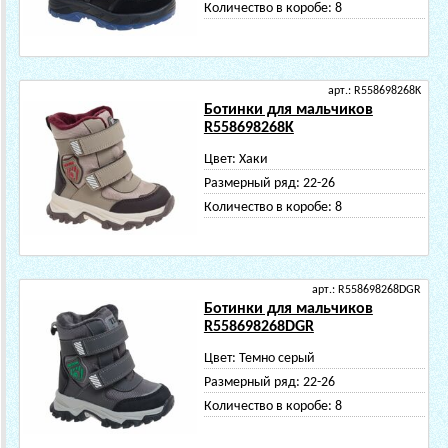
Количество в коробе:
8
арт.: R558698268K
Ботинки для мальчиков
R558698268K
Цвет:
Хаки
Размерный ряд:
22-26
Количество в коробе:
8
арт.: R558698268DGR
Ботинки для мальчиков
R558698268DGR
Цвет:
Темно серый
Размерный ряд:
22-26
Количество в коробе:
8