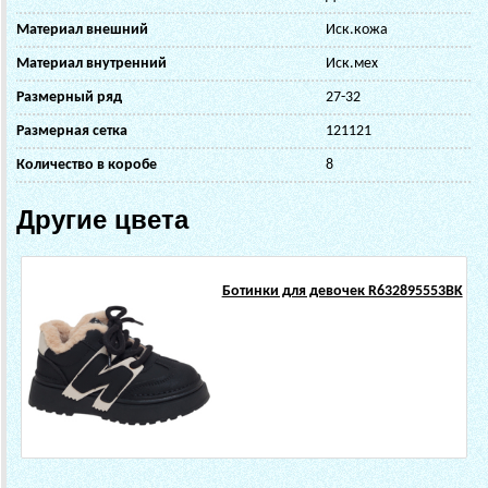
Материал внешний
Иск.кожа
Материал внутренний
Иск.мех
Размерный ряд
27-32
Размерная сетка
121121
Количество в коробе
8
Другие цвета
Ботинки для девочек R632895553BK