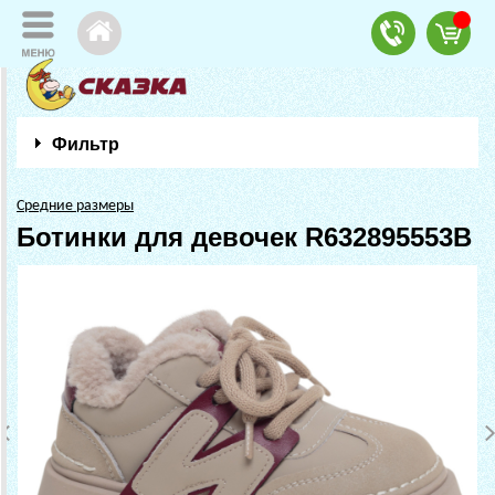
Фильтр
Средние размеры
Ботинки для девочек R632895553B