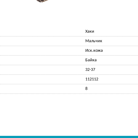
Хаки
Мальчик
Иск.кожа
Байка
32-37
112112
8
Ф