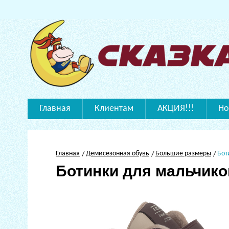
Главная
Клиентам
АКЦИЯ!!!
Но
Главная
Демисезонная обувь
Большие размеры
Бот
Ботинки для мальчико