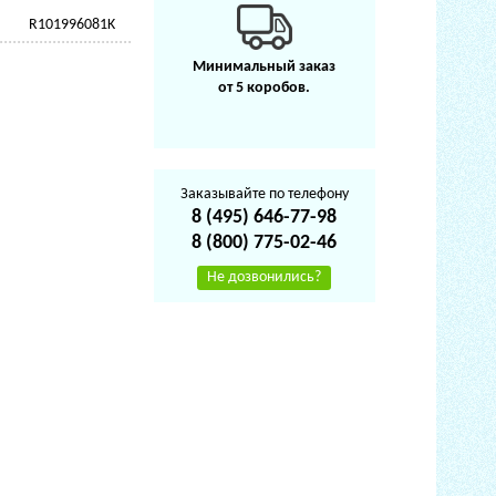
R101996081K
Минимальный заказ
от 5 коробов.
Заказывайте по телефону
8 (495) 646-77-98
8 (800) 775-02-46
Не дозвонились?