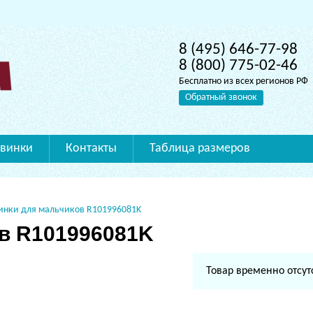
8 (495) 646-77-98
8 (800) 775-02-46
Бесплатно из всех регионов РФ
Обратный звонок
винки
Контакты
Таблица размеров
инки для мальчиков R101996081K
в R101996081K
Товар временно отсут