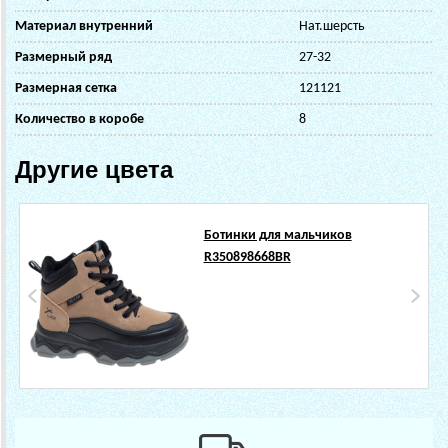
Материал внутренний
Нат.шерсть
Размерный ряд
27-32
Размерная сетка
121121
Количество в коробе
8
Другие цвета
Ботинки для мальчиков
R350898668BR