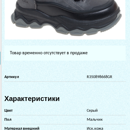
Товар временно отсутствует в продаже
Артикул
R350898668GR
Характеристики
Цвет
Серый
Пол
Мальчик
Материал внешний
Иск.кожа