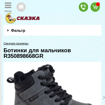
Фильтр
Средние размеры
Ботинки для мальчиков
R350898668GR