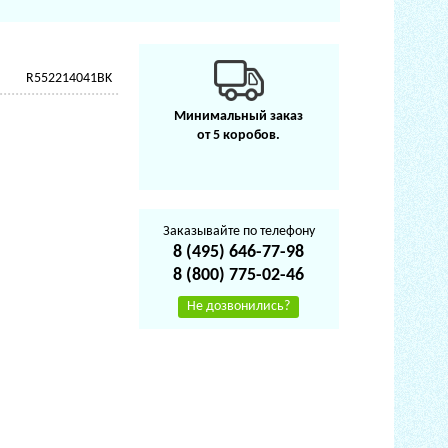
R552214041BK
Минимальный заказ
от 5 коробов.
Заказывайте по телефону
8 (495) 646-77-98
8 (800) 775-02-46
Не дозвонились?