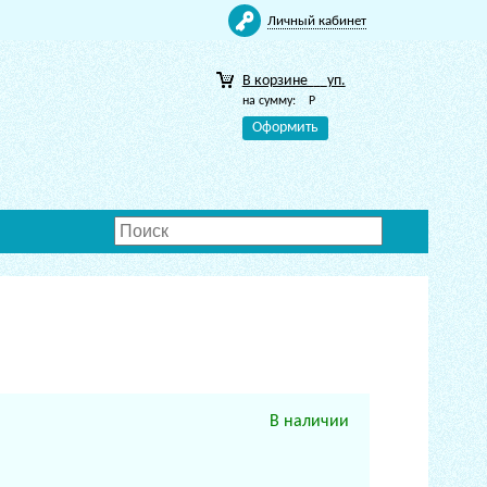
Личный кабинет
В корзине
уп.
на сумму:
Р
Оформить
В наличии