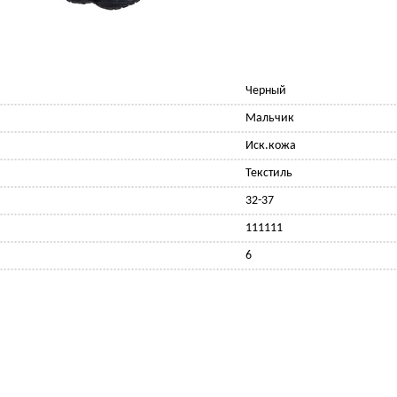
Черный
Мальчик
Иск.кожа
Текстиль
32-37
111111
6