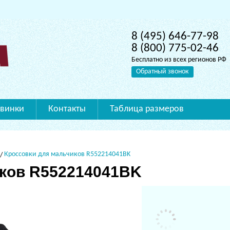
8 (495) 646-77-98
8 (800) 775-02-46
Бесплатно из всех регионов РФ
Обратный звонок
винки
Контакты
Таблица размеров
Кроссовки для мальчиков R552214041BK
иков R552214041BK