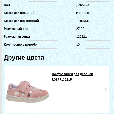
Пол
Девочка
Материал внешний
Иск.кожа
Материал внутренний
Текстиль
Размерный ряд
27-32
Размерная сетка
122221
Количество в коробе
10
Другие цвета
Полуботинки для девочек
R037913621P