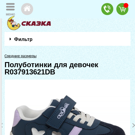
Фильтр
Средние размеры
Полуботинки для девочек
R037913621DB