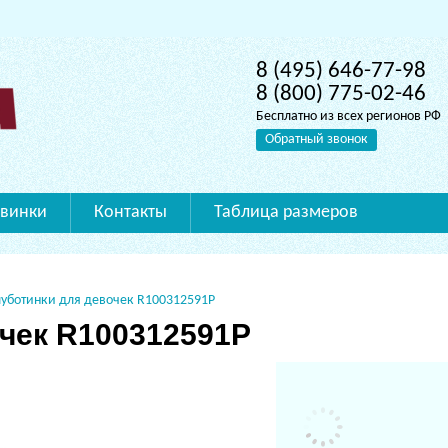
8 (495) 646-77-98
8 (800) 775-02-46
Бесплатно из всех регионов РФ
Обратный звонок
винки
Контакты
Таблица размеров
уботинки для девочек R100312591P
чек R100312591P