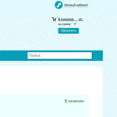
Личный кабинет
В корзине
уп.
на сумму:
Р
Оформить
В наличии