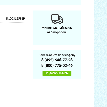
R100312591P
Минимальный заказ
от 5 коробов.
Заказывайте по телефону
8 (495) 646-77-98
8 (800) 775-02-46
Не дозвонились?