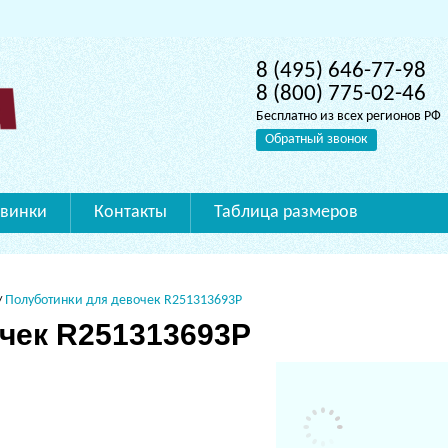
8 (495) 646-77-98
8 (800) 775-02-46
Бесплатно из всех регионов РФ
Обратный звонок
винки
Контакты
Таблица размеров
Полуботинки для девочек R251313693P
чек R251313693P