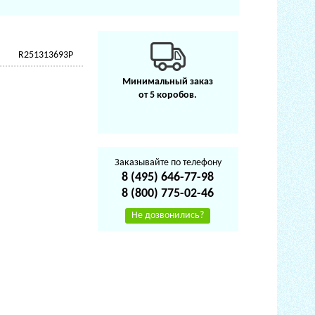
R251313693P
Минимальный заказ
от 5 коробов.
Заказывайте по телефону
8 (495) 646-77-98
8 (800) 775-02-46
Не дозвонились?