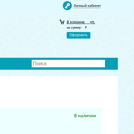
Личный кабинет
В корзине
уп.
на сумму:
Р
Оформить
В наличии