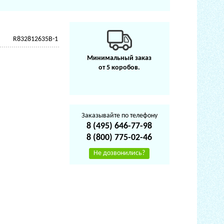
R832812635B-1
Минимальный заказ
от 5 коробов.
Заказывайте по телефону
8 (495) 646-77-98
8 (800) 775-02-46
Не дозвонились?