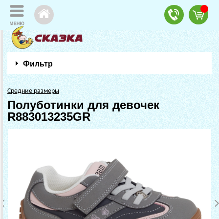
Фильтр
Средние размеры
Полуботинки для девочек
R883013235GR