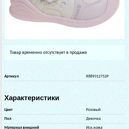
Товар временно отсутствует в продаже
Артикул
R889312752P
Характеристики
Цвет
Розовый
Пол
Девочка
Материал внешний
Иск.кожа