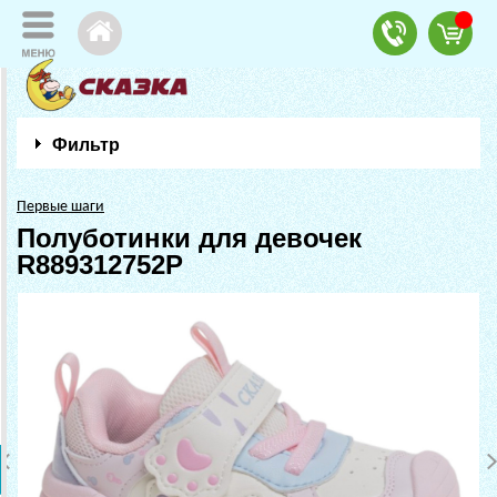
Фильтр
Первые шаги
Полуботинки для девочек
R889312752P