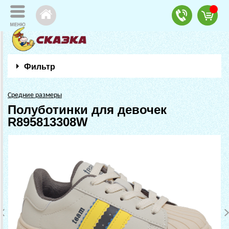
Фильтр
Средние размеры
Полуботинки для девочек
R895813308W