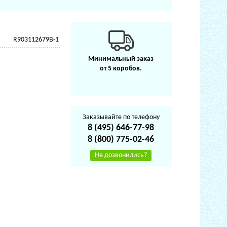
R903112679B-1
Минимальный заказ
от 5 коробов.
Заказывайте по телефону
8 (495) 646-77-98
8 (800) 775-02-46
Не дозвонились?