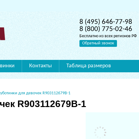
8 (495) 646-77-98
8 (800) 775-02-46
Бесплатно из всех регионов РФ
Обратный звонок
винки
Контакты
Таблица размеров
уботинки для девочек R903112679B-1
чек R903112679B-1