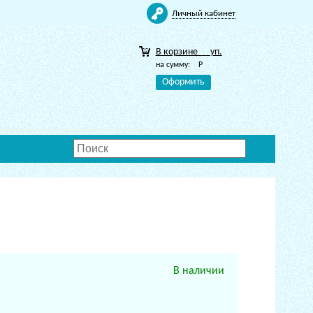
Личный кабинет
В корзине
уп.
на сумму:
Р
Оформить
В наличии