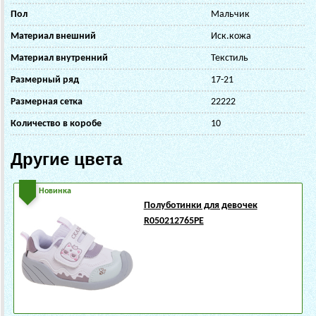
Пол
Мальчик
Материал внешний
Иск.кожа
Материал внутренний
Текстиль
Размерный ряд
17-21
Размерная сетка
22222
Количество в коробе
10
Другие цвета
Новинка
Полуботинки для девочек
R050212765PE