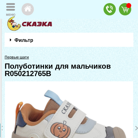
Фильтр
Первые шаги
Полуботинки для мальчиков
R050212765B