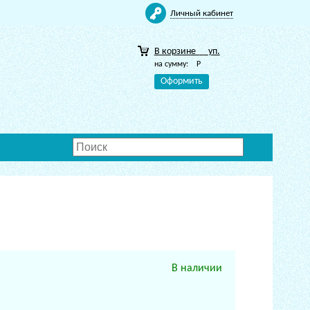
Личный кабинет
В корзине
уп.
на сумму:
Р
Оформить
В наличии