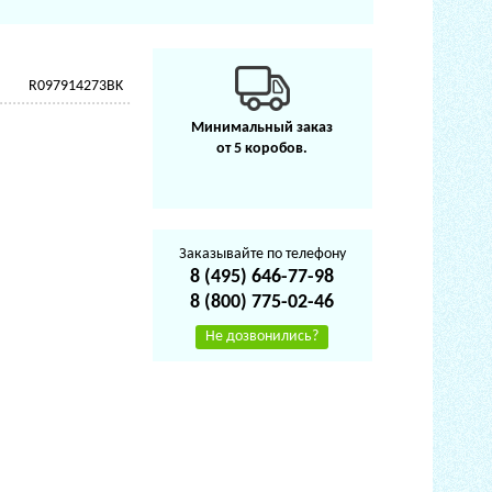
R097914273BK
Минимальный заказ
от 5 коробов.
Заказывайте по телефону
8 (495) 646-77-98
8 (800) 775-02-46
Не дозвонились?