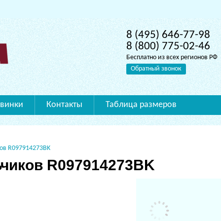
8 (495) 646-77-98
8 (800) 775-02-46
Бесплатно из всех регионов РФ
Обратный звонок
винки
Контакты
Таблица размеров
ов R097914273BK
ьчиков R097914273BK