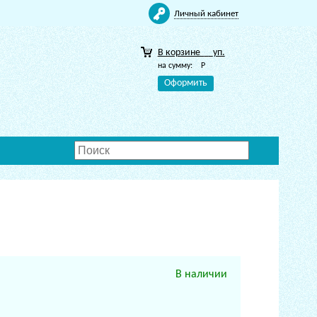
Личный кабинет
В корзине
уп.
на сумму:
Р
Оформить
В наличии