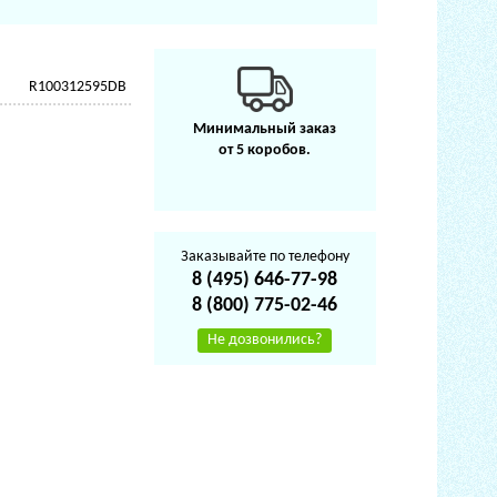
R100312595DB
Минимальный заказ
от 5 коробов.
Заказывайте по телефону
8 (495) 646-77-98
8 (800) 775-02-46
Не дозвонились?