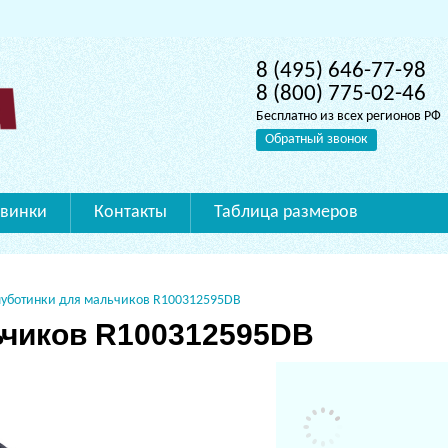
8 (495) 646-77-98
8 (800) 775-02-46
Бесплатно из всех регионов РФ
Обратный звонок
винки
Контакты
Таблица размеров
уботинки для мальчиков R100312595DB
ьчиков R100312595DB