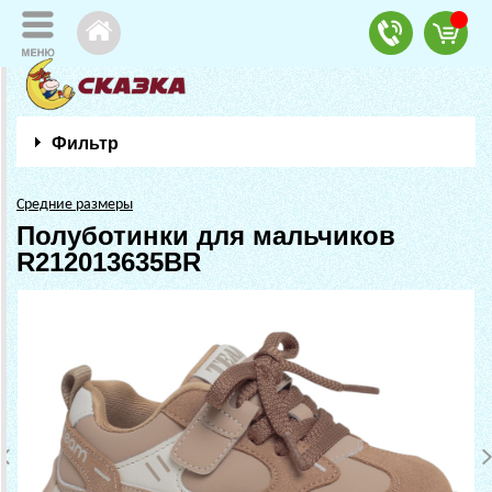
Фильтр
Средние размеры
Полуботинки для мальчиков
R212013635BR