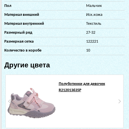
Пол
Мальчик
Материал внешний
Иск.кожа
Материал внутренний
Текстиль
Размерный ряд
27-32
Размерная сетка
122221
Количество в коробе
10
Другие цвета
Полуботинки для девочек
R212013635P