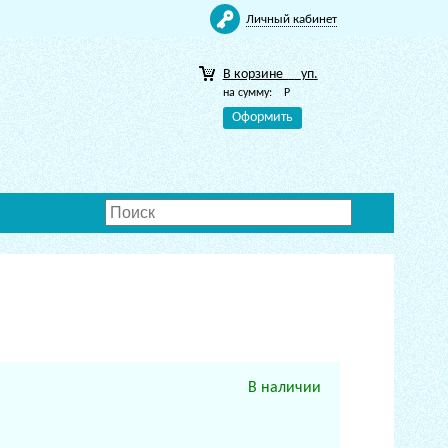
Личный кабинет
В корзине
уп.
на сумму:
Р
Оформить
В наличии