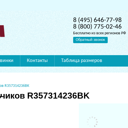
8 (495) 646-77-98
8 (800) 775-02-46
Бесплатно из всех регионов РФ
Обратный звонок
винки
Контакты
Таблица размеров
ов R357314236BK
ьчиков R357314236BK