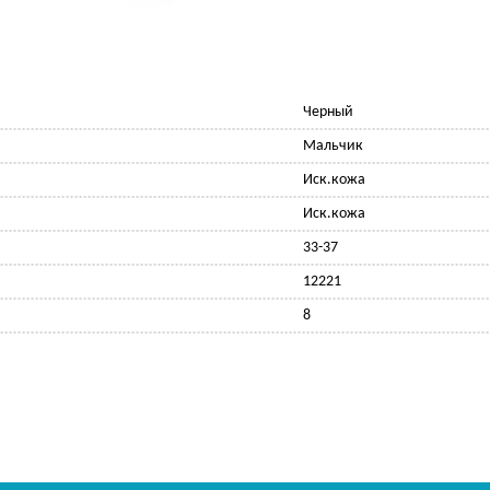
Черный
Мальчик
Иск.кожа
Иск.кожа
33-37
12221
8
Ф