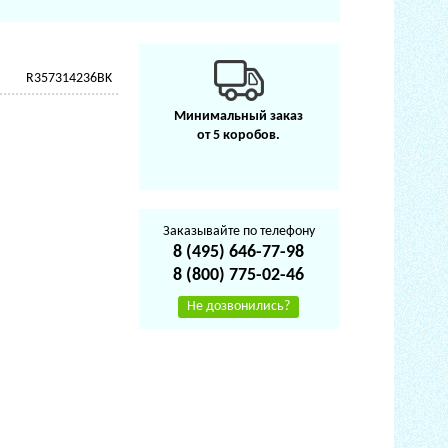
R357314236BK
Минимальный заказ
от 5 коробов.
Заказывайте по телефону
8 (495) 646-77-98
8 (800) 775-02-46
Не дозвонились?