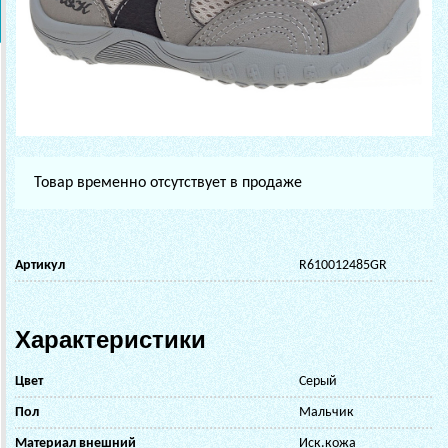
Товар временно отсутствует в продаже
Артикул
R610012485GR
Характеристики
Цвет
Серый
Пол
Мальчик
Материал внешний
Иск.кожа