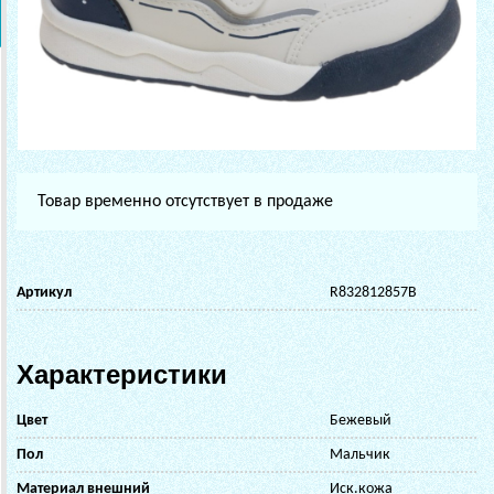
Товар временно отсутствует в продаже
Артикул
R832812857B
Характеристики
Цвет
Бежевый
Пол
Мальчик
Материал внешний
Иск.кожа