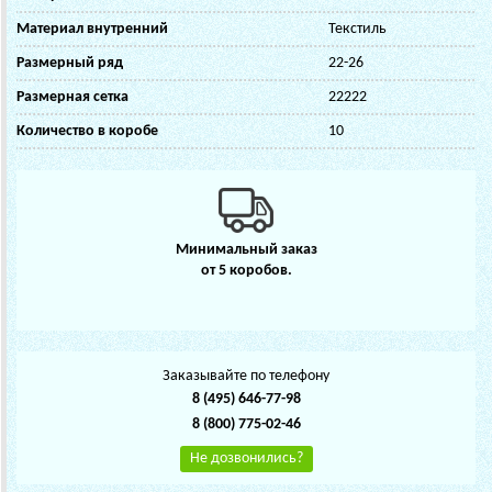
Материал внутренний
Текстиль
Размерный ряд
22-26
Размерная сетка
22222
Количество в коробе
10
Минимальный заказ
от 5 коробов.
Заказывайте по телефону
8 (495) 646-77-98
8 (800) 775-02-46
Не дозвонились?