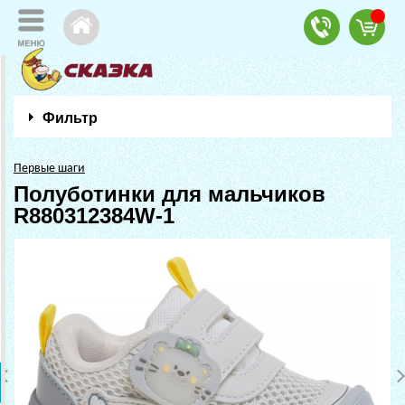
Фильтр
Первые шаги
Полуботинки для мальчиков
R880312384W-1