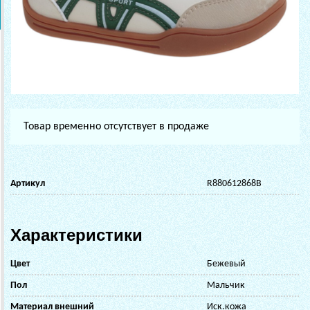
Товар временно отсутствует в продаже
Артикул
R880612868B
Характеристики
Цвет
Бежевый
Пол
Мальчик
Материал внешний
Иск.кожа