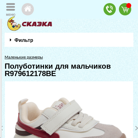
Фильтр
Маленькие размеры
Полуботинки для мальчиков
R979612178BE