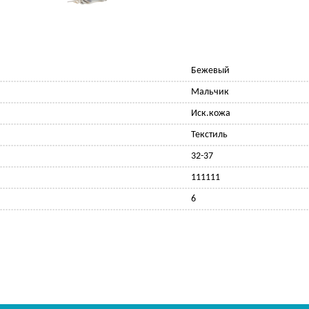
Бежевый
Мальчик
Иск.кожа
Текстиль
32-37
111111
6
Ф