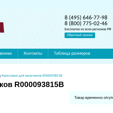
8 (495) 646-77-98
8 (800) 775-02-46
Бесплатно из всех регионов РФ
Обратный звонок
винки
Контакты
Таблица размеров
Кроссовки для мальчиков R000093815B
ков R000093815B
Товар временно отсут