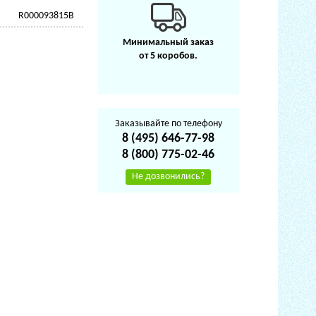
R000093815B
Минимальный заказ
от 5 коробов.
Заказывайте по телефону
8 (495) 646-77-98
8 (800) 775-02-46
Не дозвонились?