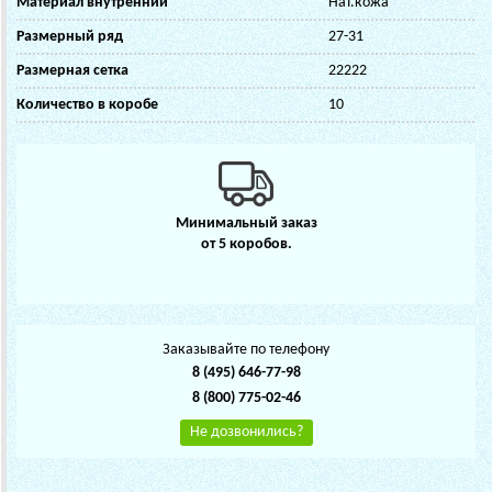
Материал внутренний
Нат.кожа
Размерный ряд
27-31
Размерная сетка
22222
Количество в коробе
10
Минимальный заказ
от 5 коробов.
Заказывайте по телефону
8 (495) 646-77-98
8 (800) 775-02-46
Не дозвонились?