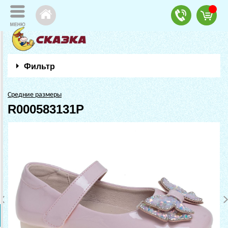
Фильтр
Средние размеры
R000583131P