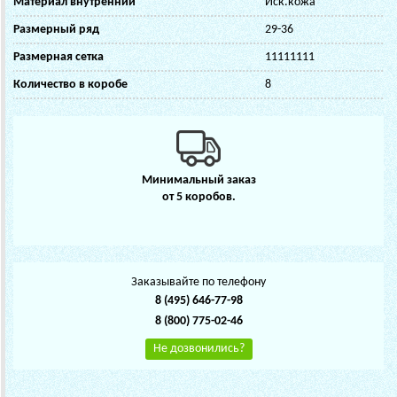
Материал внутренний
Иск.кожа
Размерный ряд
29-36
Размерная сетка
11111111
Количество в коробе
8
Минимальный заказ
от 5 коробов.
Заказывайте по телефону
8 (495) 646-77-98
8 (800) 775-02-46
Не дозвонились?