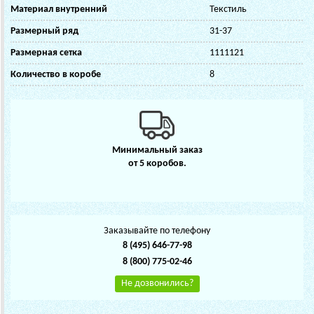
Материал внутренний
Текстиль
Размерный ряд
31-37
Размерная сетка
1111121
Количество в коробе
8
Минимальный заказ
от 5 коробов.
Заказывайте по телефону
8 (495) 646-77-98
8 (800) 775-02-46
Не дозвонились?