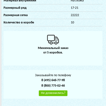
Материал внутренний
Нат.кожа
Размерный ряд
17-21
Размерная сетка
22222
Количество в коробе
10
Минимальный заказ
от 5 коробов.
Заказывайте по телефону
8 (495) 646-77-98
8 (800) 775-02-46
Не дозвонились?