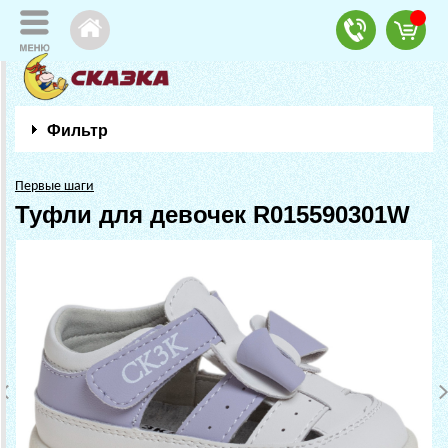
Фильтр
Первые шаги
Туфли для девочек R015590301W