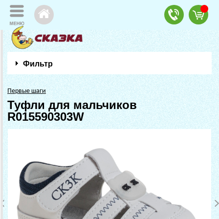
Фильтр
Первые шаги
Туфли для мальчиков
R015590303W