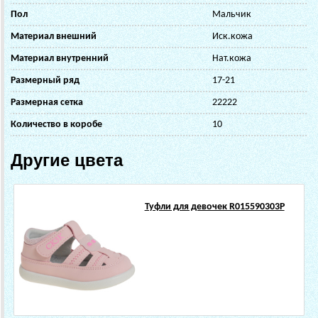
Пол
Мальчик
Материал внешний
Иск.кожа
Материал внутренний
Нат.кожа
Размерный ряд
17-21
Размерная сетка
22222
Количество в коробе
10
Другие цвета
Туфли для девочек R015590303P