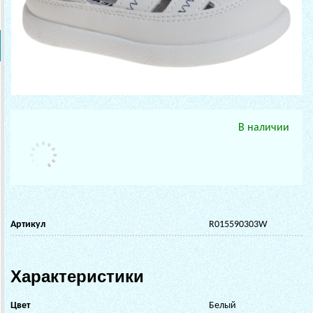
В наличии
Артикул
R015590303W
Характеристики
Цвет
Белый