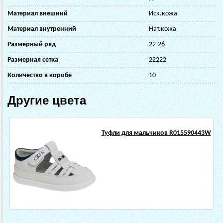
Материал внешний
Иск.кожа
Материал внутренний
Нат.кожа
Размерный ряд
22-26
Размерная сетка
22222
Количество в коробе
10
Другие цвета
Туфли для мальчиков R015590443W