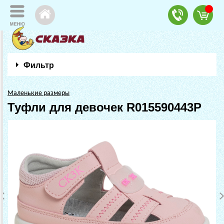
Фильтр
Маленькие размеры
Туфли для девочек R015590443P