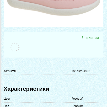
В наличии
Артикул
R015590443P
Характеристики
Цвет
Розовый
Пол
Девочка