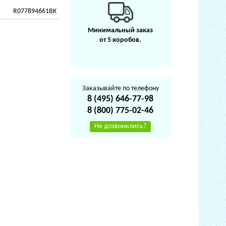
R077894661BK
Минимальный заказ
от 5 коробов.
Заказывайте по телефону
8 (495) 646-77-98
8 (800) 775-02-46
Не дозвонились?