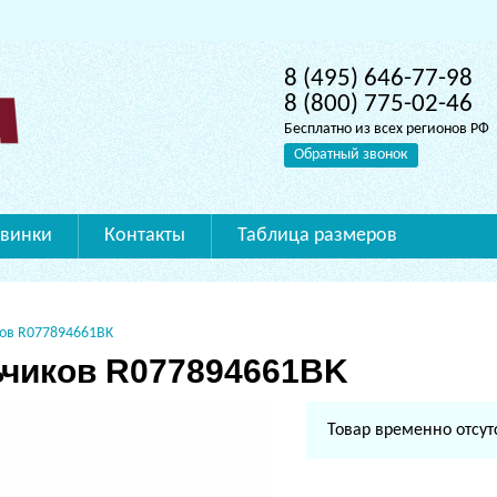
8 (495) 646-77-98
8 (800) 775-02-46
Бесплатно из всех регионов РФ
Обратный звонок
винки
Контакты
Таблица размеров
ов R077894661BK
ьчиков R077894661BK
Товар временно отсут