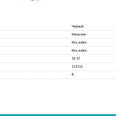
Черный
Мальчик
Иск.кожа
Иск.кожа
32-37
112112
8
Ф