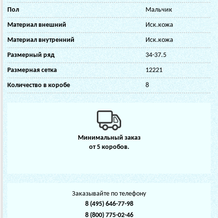
Пол
Мальчик
Материал внешний
Иск.кожа
Материал внутренний
Иск.кожа
Размерный ряд
34-37.5
Размерная сетка
12221
Количество в коробе
8
Минимальный заказ
от 5 коробов.
Заказывайте по телефону
8 (495) 646-77-98
8 (800) 775-02-46