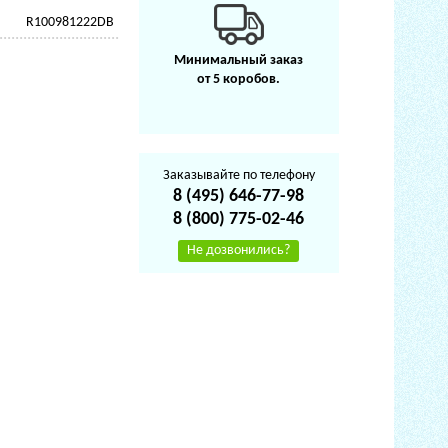
R100981222DB
Минимальный заказ
от 5 коробов.
Заказывайте по телефону
8 (495) 646-77-98
8 (800) 775-02-46
Не дозвонились?