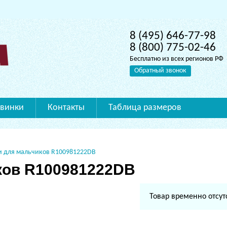
8 (495) 646-77-98
8 (800) 775-02-46
Бесплатно из всех регионов РФ
Обратный звонок
винки
Контакты
Таблица размеров
и для мальчиков R100981222DB
ков R100981222DB
Товар временно отсут