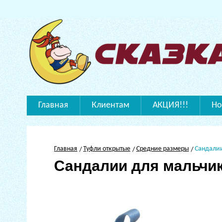
Главная
Клиентам
АКЦИЯ!!!
Но
Главная
Туфли открытые
Средние размеры
Сандали
Сандалии для мальчи