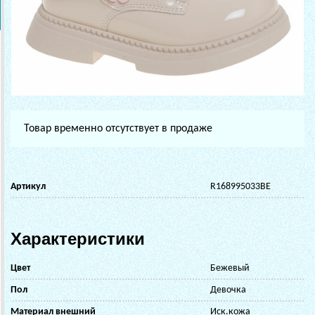
Товар временно отсутствует в продаже
Артикул
R168995033BE
Характеристики
Цвет
Бежевый
Пол
Девочка
Материал внешний
Иск.кожа