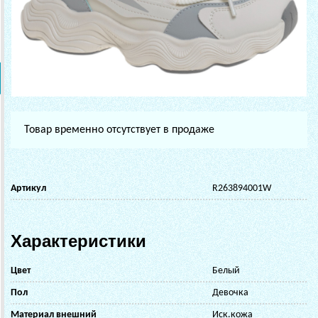
Товар временно отсутствует в продаже
Артикул
R263894001W
Характеристики
Цвет
Белый
Пол
Девочка
Материал внешний
Иск.кожа