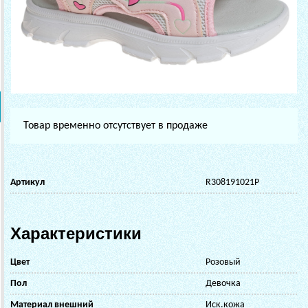
Товар временно отсутствует в продаже
Артикул
R308191021P
Характеристики
Цвет
Розовый
Пол
Девочка
Материал внешний
Иск.кожа