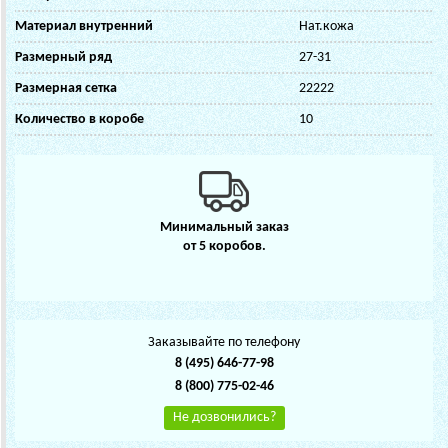
Материал внутренний
Нат.кожа
Размерный ряд
27-31
Размерная сетка
22222
Количество в коробе
10
Минимальный заказ
от 5 коробов.
Заказывайте по телефону
8 (495) 646-77-98
8 (800) 775-02-46
Не дозвонились?