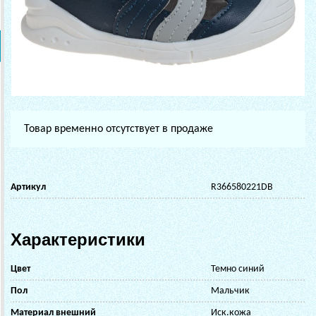
Товар временно отсутствует в продаже
Артикул
R366580221DB
Характеристики
Цвет
Темно синий
Пол
Мальчик
Материал внешний
Иск.кожа