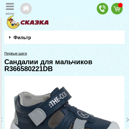
Фильтр
Первые шаги
Сандалии для мальчиков
R366580221DB