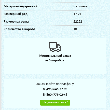
Материал внутренний
Нат.кожа
Размерный ряд
17-21
Размерная сетка
22222
Количество в коробе
10
Минимальный заказ
от 5 коробов.
Заказывайте по телефону
8 (495) 646-77-98
8 (800) 775-02-46
Не дозвонились?