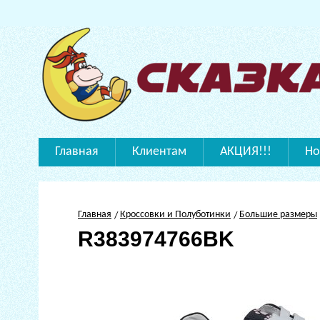
Главная
Клиентам
АКЦИЯ!!!
Но
Главная
Кроссовки и Полуботинки
Большие размеры
R383974766BK