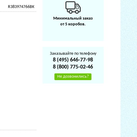
R383974766BK
Минимальный заказ
от 5 коробов.
Заказывайте по телефону
8 (495) 646-77-98
8 (800) 775-02-46
Не дозвонились?