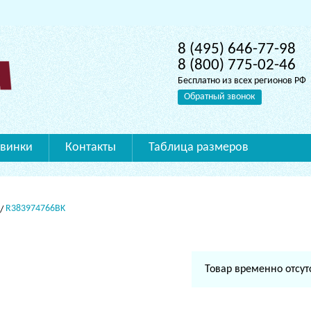
8 (495) 646-77-98
8 (800) 775-02-46
Бесплатно из всех регионов РФ
Обратный звонок
винки
Контакты
Таблица размеров
R383974766BK
Товар временно отсут