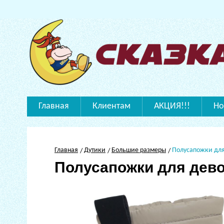
Главная
Клиентам
АКЦИЯ!!!
Но
Главная
Дутики
Большие размеры
Полусапожки для
Полусапожки для дев