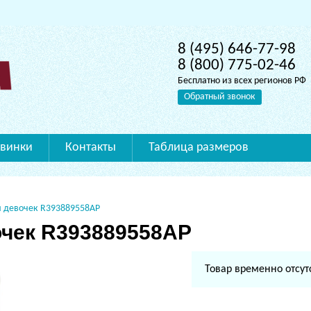
8 (495) 646-77-98
8 (800) 775-02-46
Бесплатно из всех регионов РФ
Обратный звонок
винки
Контакты
Таблица размеров
 девочек R393889558AP
очек R393889558AP
Товар временно отсут