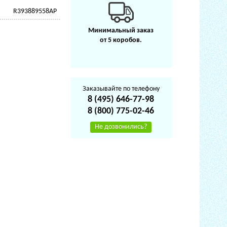
R393889558AP
Минимальный заказ
от 5 коробов.
Заказывайте по телефону
8 (495) 646-77-98
8 (800) 775-02-46
Не дозвонились?