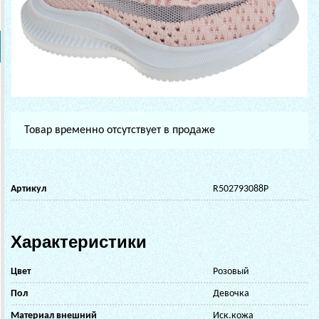
Товар временно отсутствует в продаже
Артикул
R502793088P
Характеристики
Цвет
Розовый
Пол
Девочка
Материал внешний
Иск.кожа