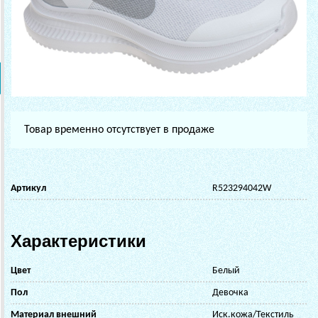
Товар временно отсутствует в продаже
Артикул
R523294042W
Характеристики
Цвет
Белый
Пол
Девочка
Материал внешний
Иск.кожа/Текстиль