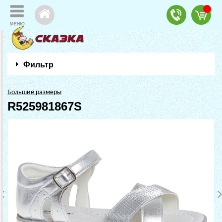
Фильтр
Большие размеры
R525981867S