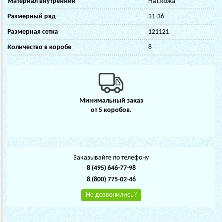
Материал внутренний
Нат.кожа
Размерный ряд
31-36
Размерная сетка
121121
Количество в коробе
8
Минимальный заказ
от 5 коробов.
Заказывайте по телефону
8 (495) 646-77-98
8 (800) 775-02-46
Не дозвонились?