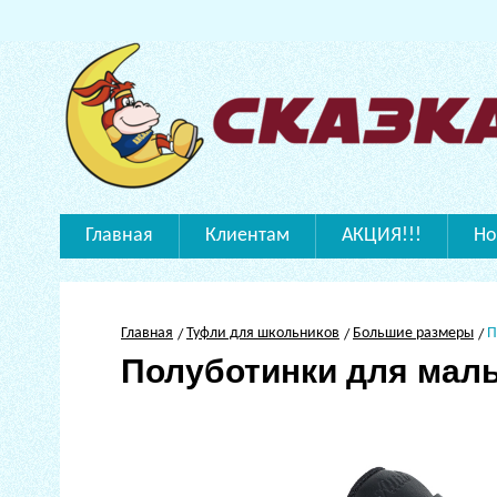
Главная
Клиентам
АКЦИЯ!!!
Но
Главная
Туфли для школьников
Большие размеры
П
Полуботинки для мал