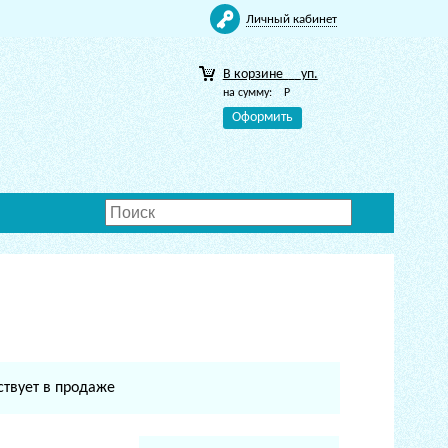
Личный кабинет
В корзине
уп.
на сумму:
Р
Оформить
ствует в продаже