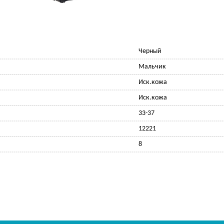
Черный
Мальчик
Иск.кожа
Иск.кожа
33-37
12221
8
Ф