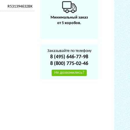
R531394632BK
Минимальный заказ
от 5 коробов.
Заказывайте по телефону
8 (495) 646-77-98
8 (800) 775-02-46
Не дозвонились?