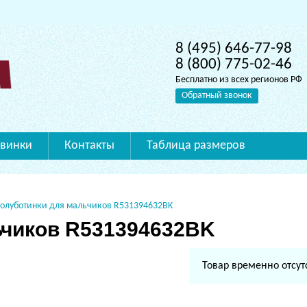
8 (495) 646-77-98
8 (800) 775-02-46
Бесплатно из всех регионов РФ
Обратный звонок
винки
Контакты
Таблица размеров
олуботинки для мальчиков R531394632BK
ьчиков R531394632BK
Товар временно отсут