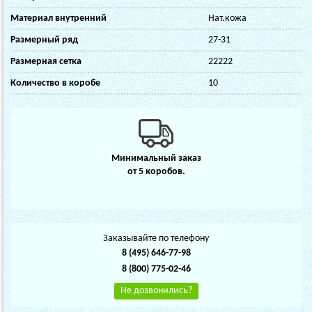
Материал внутренний
Нат.кожа
Размерный ряд
27-31
Размерная сетка
22222
Количество в коробе
10
Минимальный заказ
от 5 коробов.
Заказывайте по телефону
8 (495) 646-77-98
8 (800) 775-02-46
Не дозвонились?