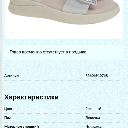
Товар временно отсутствует в продаже
Артикул
R560691076B
Характеристики
Цвет
Бежевый
Пол
Девочка
Материал внешний
Иск.кожа