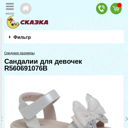
Фильтр
Средние размеры
Сандалии для девочек
R560691076B