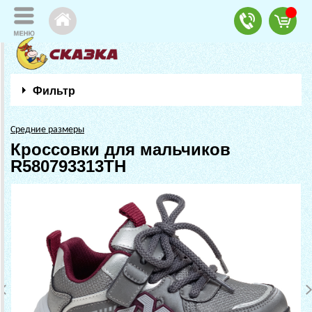
Фильтр
Средние размеры
Кроссовки для мальчиков
R580793313TH