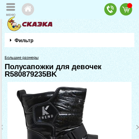
Фильтр
Большие размеры
Полусапожки для девочек
R580879235BK