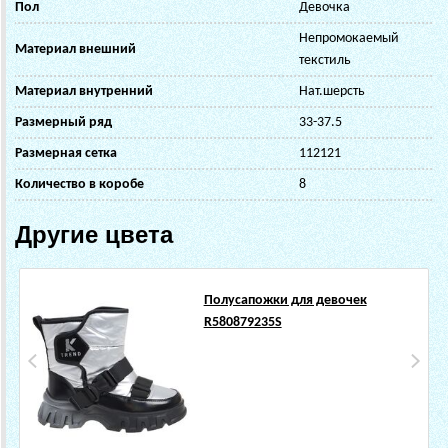
Пол
Девочка
Непромокаемый
Материал внешний
текстиль
Материал внутренний
Нат.шерсть
Размерный ряд
33-37.5
Размерная сетка
112121
Количество в коробе
8
Другие цвета
Полусапожки для девочек
R580879235S